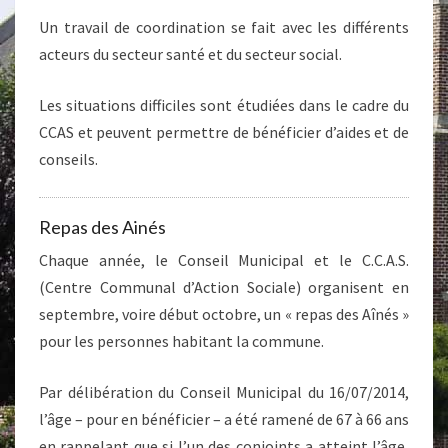
Un travail de coordination se fait avec les différents
acteurs du secteur santé et du secteur social.
Les situations difficiles sont étudiées dans le cadre du
CCAS et peuvent permettre de bénéficier d’aides et de
conseils.
Repas des Ainés
Chaque année, le Conseil Municipal et le C.C.A.S.
(Centre Communal d’Action Sociale) organisent en
septembre, voire début octobre, un « repas des Aînés »
pour les personnes habitant la commune.
Par délibération du Conseil Municipal du 16/07/2014,
l’âge – pour en bénéficier – a été ramené de 67 à 66 ans
en rappelant que si l’un des conjoints a atteint l’âge,