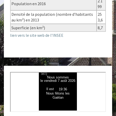
2 1
Population en 2016
99
Densité de la population (nombre d’habitants
25
au km²) en 2013
3,6
Superficie (en km²)
8,7
lien vers le site web de l’INSEE