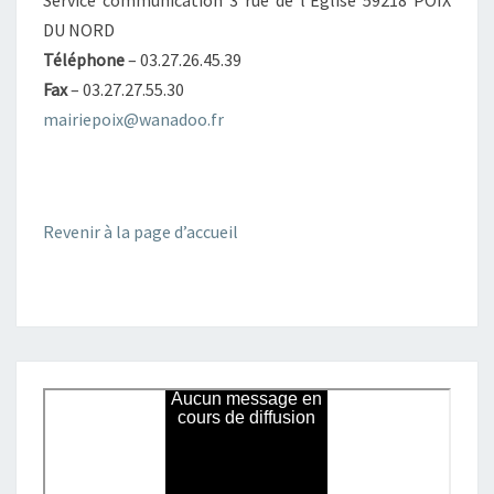
Service communication 3 rue de l’Eglise 59218 POIX
DU NORD
Téléphone
– 03.27.26.45.39
Fax
– 03.27.27.55.30
mairiepoix@wanadoo.fr
Revenir à la page d’accueil