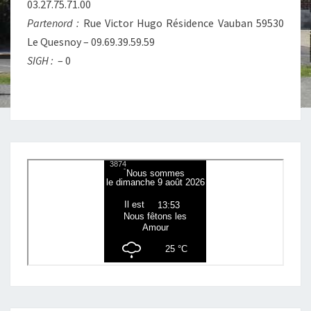
03.27.75.71.00
Partenord :
Rue Victor Hugo Résidence Vauban 59530
Le Quesnoy – 09.69.39.59.59
SIGH :
– 0