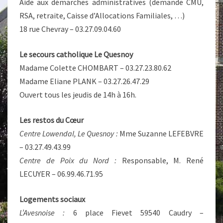
Aide aux démarches administratives (demande CMU,
RSA, retraite, Caisse d’Allocations Familiales, …)
18 rue Chevray – 03.27.09.04.60
Le secours catholique Le Quesnoy
Madame Colette CHOMBART – 03.27.23.80.62
Madame Eliane PLANK – 03.27.26.47.29
Ouvert tous les jeudis de 14h à 16h.
Les restos du Cœur
Centre Lowendal, Le Quesnoy :
Mme Suzanne LEFEBVRE
– 03.27.49.43.99
Centre de Poix du Nord :
Responsable, M. René
LECUYER – 06.99.46.71.95
Logements sociaux
L’Avesnoise :
6 place Fievet 59540 Caudry –