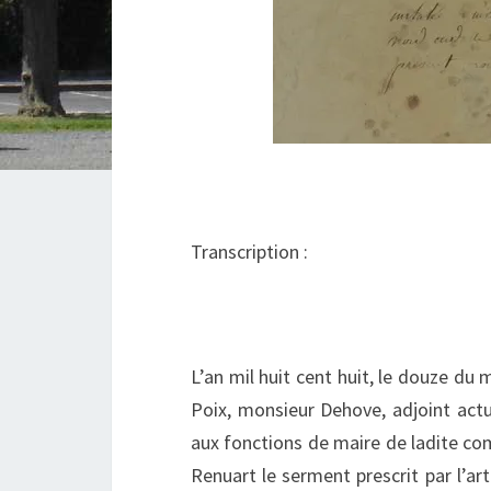
Transcription :
L’an mil huit cent huit, le douze du
Poix, monsieur Dehove, adjoint actu
aux fonctions de maire de ladite c
Renuart le serment prescrit par l’ar