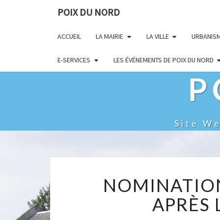
POIX DU NORD
ACCUEIL
LA MAIRIE
LA VILLE
URBANIS
E-SERVICES
LES ÉVÉNEMENTS DE POIX DU NORD
P
Site W
NOMINATION
APRÈS 