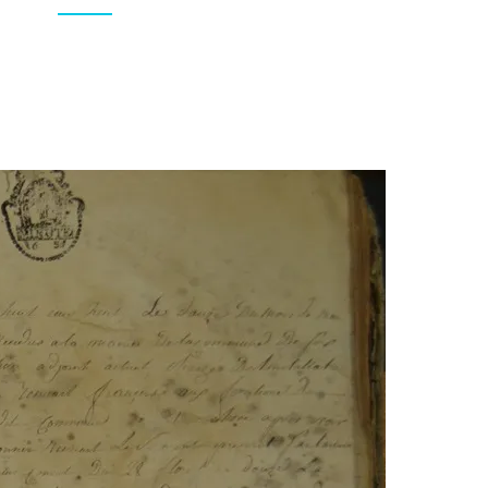
APRÈS
LA
RÉVOLUTION