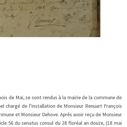
 mois de Mai, se sont rendus à la mairie de la commune de
el chargé de l’installation de Monsieur Renuart François
ommune et Monsieur Dehove. Après avoir reçu de Monsieur
ticle 56 du senatus consul du 28 floréal an douze, (18 mai