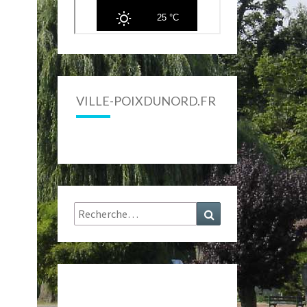
VILLE-POIXDUNORD.FR
Rechercher :
Recherche