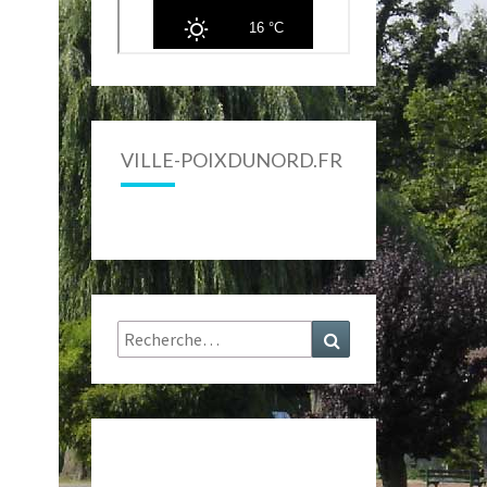
VILLE-POIXDUNORD.FR
Rechercher :
Recherche