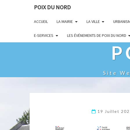
POIX DU NORD
ACCUEIL
LA MAIRIE
LA VILLE
URBANIS
E-SERVICES
LES ÉVÉNEMENTS DE POIX DU NORD
P
Site W
19 Juillet 20