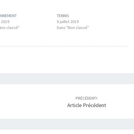
ONNEMENT
TENNIS
t 2019
8 juillet 2019
Non classé"
Dans "Non classé"
PRÉCÉDENT
Article Précédent