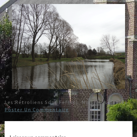
Les Rétroliens Sont Fermés, Mais Vous Pouvez
Poster Un Commentaire
.