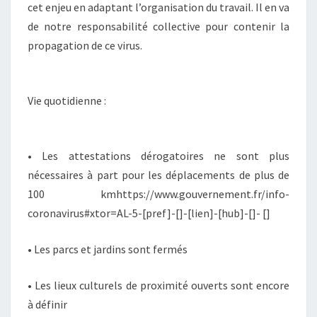
cet enjeu en adaptant l’organisation du travail. Il en va
de notre responsabilité collective pour contenir la
propagation de ce virus.
Vie quotidienne :
• Les attestations dérogatoires ne sont plus
nécessaires à part pour les déplacements de plus de
100 kmhttps://www.gouvernement.fr/info-
coronavirus#xtor=AL-5-[pref]-[]-[lien]-[hub]-[]- []
• Les parcs et jardins sont fermés
• Les lieux culturels de proximité ouverts sont encore
à définir