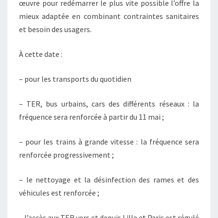
œuvre pour redémarrer le plus vite possible l’offre la
mieux adaptée en combinant contraintes sanitaires
et besoin des usagers.
À cette date :
– pour les transports du quotidien
– TER, bus urbains, cars des différents réseaux : la
fréquence sera renforcée à partir du 11 mai ;
– pour les trains à grande vitesse : la fréquence sera
renforcée progressivement ;
– le nettoyage et la désinfection des rames et des
véhicules est renforcée ;
– l’accès aux TER vers et depuis Lille et Paris est régulé