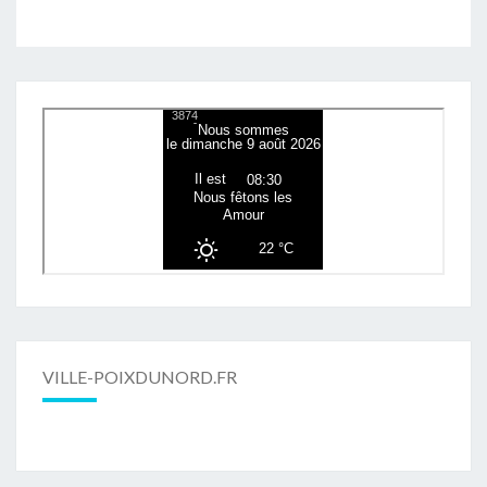
VILLE-POIXDUNORD.FR