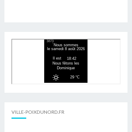
VILLE-POIXDUNORD.FR