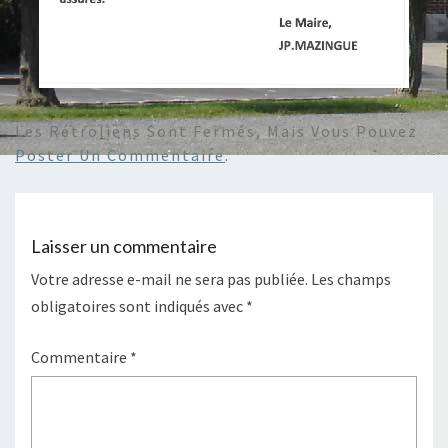
Les Rétroliens Sont Fermés, Mais Vous Pouvez
Poster Un Commentaire
.
Laisser un commentaire
Votre adresse e-mail ne sera pas publiée.
Les champs
obligatoires sont indiqués avec
*
Commentaire
*