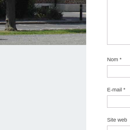
Nom
*
E-mail
*
Site web