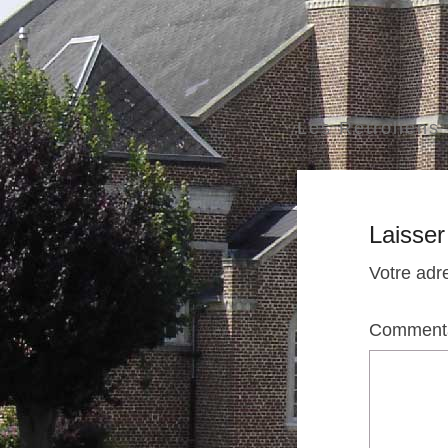
Les Rétrolien
Laisse
Votre adr
Comment