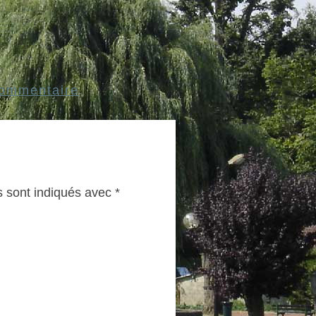
Commentaire
.
s sont indiqués avec
*