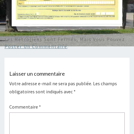
Les Rétroliens Sont Fermés, Mais Vous Pouvez
Poster Un Commentaire
.
Laisser un commentaire
Votre adresse e-mail ne sera pas publiée.
Les champs
obligatoires sont indiqués avec
*
Commentaire
*