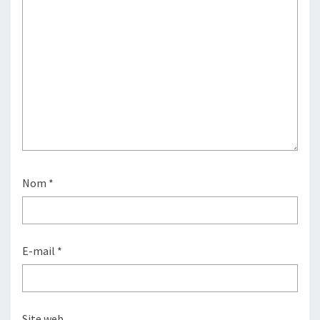
Nom
*
E-mail
*
Site web