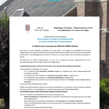
← PRÉCÉDENT
/
SUIVANT →