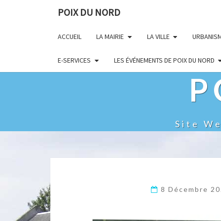
POIX DU NORD
ACCUEIL
LA MAIRIE
LA VILLE
URBANIS
E-SERVICES
LES ÉVÉNEMENTS DE POIX DU NORD
P
Site W
8 Décembre 2