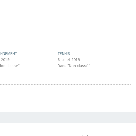
ONNEMENT
TENNIS
t 2019
8 juillet 2019
Non classé"
Dans "Non classé"