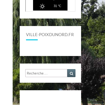
VILLE-POIXDUNORD.FR
Rechercher :
Recherche