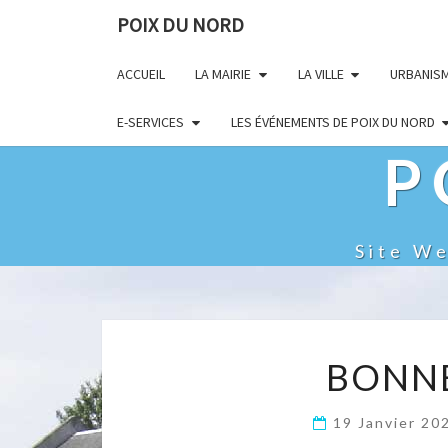
POIX DU NORD
ACCUEIL
LA MAIRIE
LA VILLE
URBANIS
E-SERVICES
LES ÉVÉNEMENTS DE POIX DU NORD
P
Site W
BONNE
19 Janvier 2