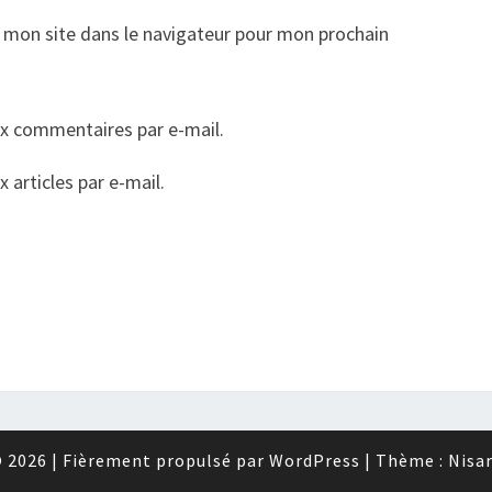
 mon site dans le navigateur pour mon prochain
x commentaires par e-mail.
articles par e-mail.
 2026
|
Fièrement propulsé par
WordPress
|
Thème :
Nisa