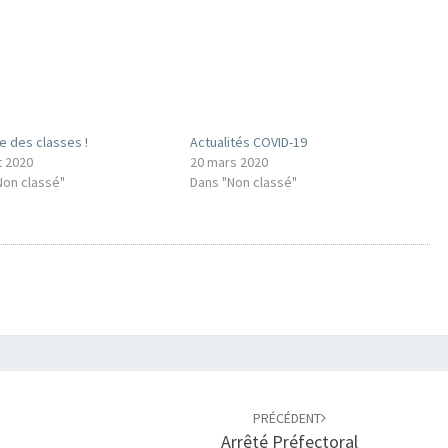
e des classes !
Actualités COVID-19
t 2020
20 mars 2020
Non classé"
Dans "Non classé"
PRÉCÉDENT
Arrêté Préfectoral