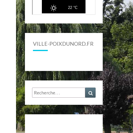
VILLE-POIXDUNORD.FR
Rechercher :
Recherche