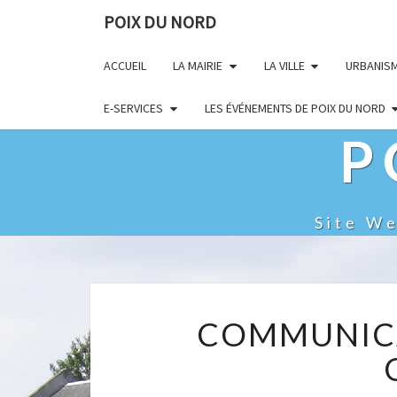
POIX DU NORD
ACCUEIL
LA MAIRIE
LA VILLE
URBANIS
E-SERVICES
LES ÉVÉNEMENTS DE POIX DU NORD
P
Site W
COMMUNICA