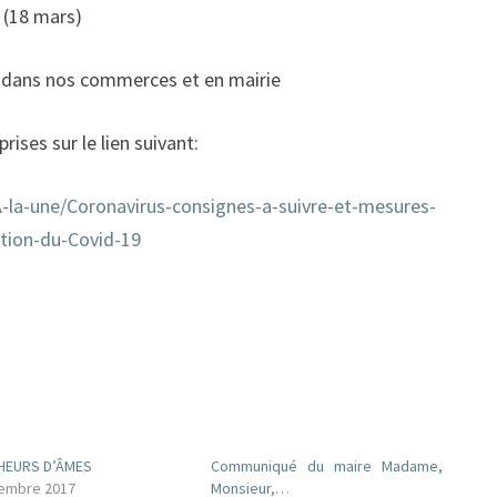
 (18 mars)
, dans nos commerces et en mairie
rises sur le lien suivant:
A-la-une/Coronavirus-consignes-a-suivre-et-mesures-
ation-du-Covid-19
HEURS D’ÂMES
Communiqué du maire Madame,
embre 2017
Monsieur,…