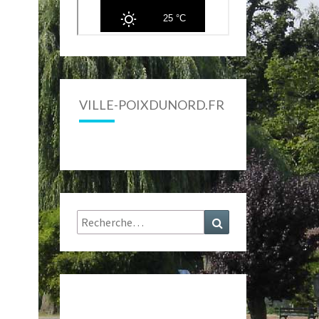
VILLE-POIXDUNORD.FR
Rechercher :
Recherche