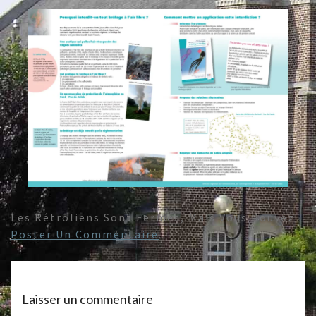
Les Rétroliens Sont Fermés, Mais Vous Pouvez
Poster Un Commentaire
.
Laisser un commentaire