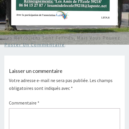
Les Rétroliens Sont Fermés, Mais Vous Pouvez
Poster Un Commentaire
.
Laisser un commentaire
Votre adresse e-mail ne sera pas publiée.
Les champs
obligatoires sont indiqués avec
*
Commentaire
*