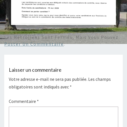
Les Rétroliens Sont Fermés, Mais Vous Pouvez
Poster Un Commentaire
.
Laisser un commentaire
Votre adresse e-mail ne sera pas publiée.
Les champs
obligatoires sont indiqués avec
*
Commentaire
*