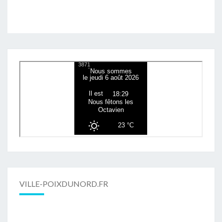
VILLE-POIXDUNORD.FR