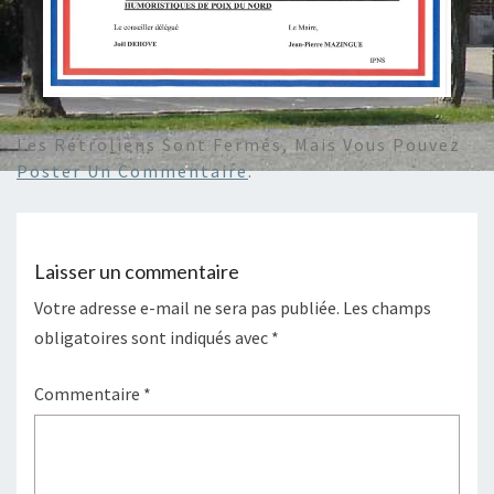
Les Rétroliens Sont Fermés, Mais Vous Pouvez
Poster Un Commentaire
.
Laisser un commentaire
Votre adresse e-mail ne sera pas publiée.
Les champs
obligatoires sont indiqués avec
*
Commentaire
*