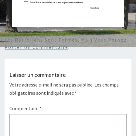
Les Rétroliens Sont Fermés, Mais Vous Pouvez
Poster Un Commentaire
.
Laisser un commentaire
Votre adresse e-mail ne sera pas publiée.
Les champs
obligatoires sont indiqués avec
*
Commentaire
*